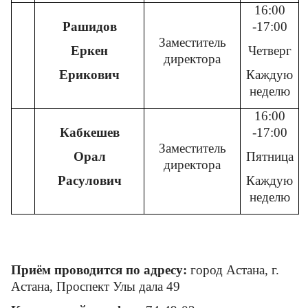
16:00
Рашидов
-17:00
Заместитель
Еркен
Четверг
директора
Ерикович
Каждую
неделю
16:00
Кабкешев
-17:00
Заместитель
Орал
Пятница
директора
Расулович
Каждую
неделю
Приём проводится по адресу:
город Астана, г.
Астана, Проспект Улы дала 49