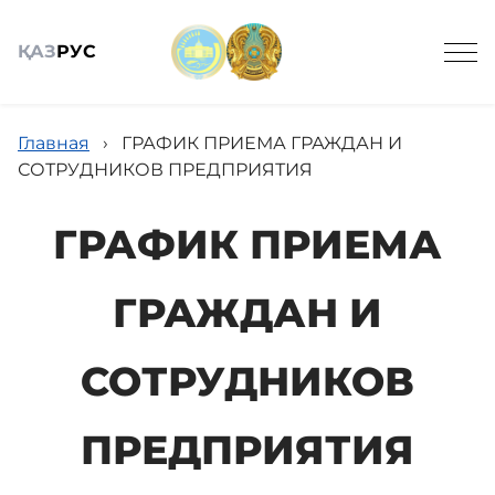
ҚАЗ
РУС
Главная
›
ГРАФИК ПРИЕМА ГРАЖДАН И
СОТРУДНИКОВ ПРЕДПРИЯТИЯ
ГРАФИК ПРИЕМА
Общие сведения
ГРАЖДАН И
Кадровое обеспечение
СОТРУДНИКОВ
Услуги
ПРЕДПРИЯТИЯ
Новости